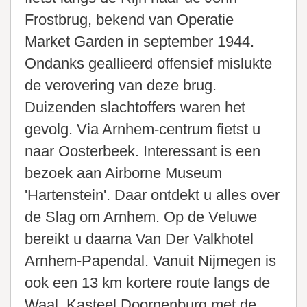
Frostbrug, bekend van Operatie
Market Garden in september 1944.
Ondanks geallieerd offensief mislukte
de verovering van deze brug.
Duizenden slachtoffers waren het
gevolg. Via Arnhem-centrum fietst u
naar Oosterbeek. Interessant is een
bezoek aan Airborne Museum
'Hartenstein'. Daar ontdekt u alles over
de Slag om Arnhem. Op de Veluwe
bereikt u daarna Van Der Valkhotel
Arnhem-Papendal. Vanuit Nijmegen is
ook een 13 km kortere route langs de
Waal, Kasteel Doornenburg met de