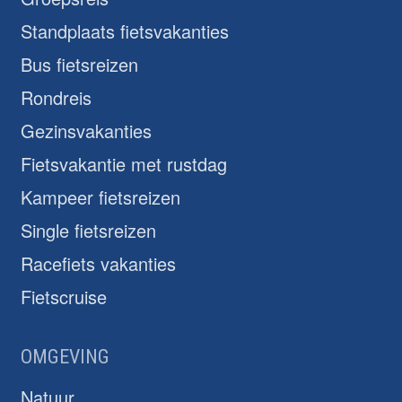
Standplaats fietsvakanties
Bus fietsreizen
Rondreis
Gezinsvakanties
Fietsvakantie met rustdag
Kampeer fietsreizen
Single fietsreizen
Racefiets vakanties
Fietscruise
OMGEVING
Natuur