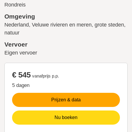
Rondreis
Omgeving
Nederland, Veluwe rivieren en meren, grote steden,
natuur
Vervoer
Eigen vervoer
€ 545
vanafprijs p.p.
5 dagen
Prijzen & data
Nu boeken