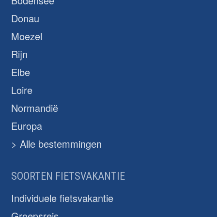
Bodensee
Donau
Moezel
Rijn
Elbe
Loire
Normandië
Europa
> Alle bestemmingen
SOORTEN FIETSVAKANTIE
Individuele fietsvakantie
Groepsreis