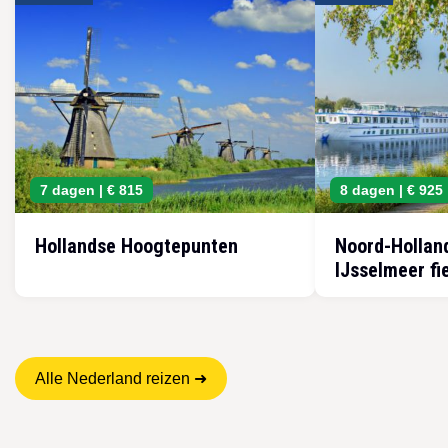
7 dagen |
€ 815
8 dagen |
€ 925
Hollandse Hoogtepunten
Noord-Holland
IJsselmeer fi
Alle Nederland reizen ➜