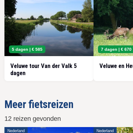
5 dagen |
€ 585
7 dagen |
€ 670
Veluwe tour Van der Valk 5
Veluwe en He
dagen
Meer fietsreizen
12 reizen gevonden
Nederland
Nederland