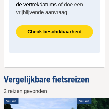
de vertrekdatums
of doe een
vrijblijvende aanvraag.
Check beschikbaarheid
Vergelijkbare fietsreizen
2 reizen gevonden
Veluwe
Veluwe