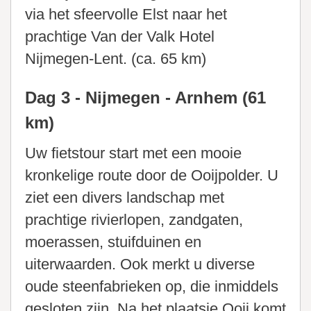
via het sfeervolle Elst naar het
prachtige Van der Valk Hotel
Nijmegen-Lent. (ca. 65 km)
Dag 3 - Nijmegen - Arnhem (61
km)
Uw fietstour start met een mooie
kronkelige route door de Ooijpolder. U
ziet een divers landschap met
prachtige rivierlopen, zandgaten,
moerassen, stuifduinen en
uiterwaarden. Ook merkt u diverse
oude steenfabrieken op, die inmiddels
gesloten zijn. Na het plaatsje Ooij komt