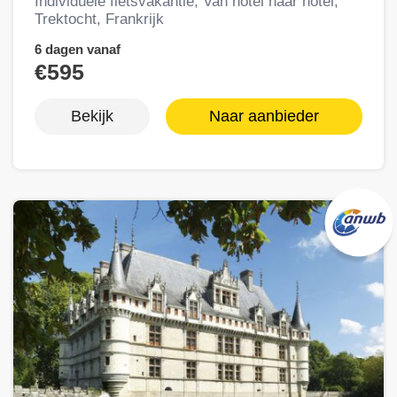
Individuele fietsvakantie, Van hotel naar hotel,
Trektocht, Frankrijk
6 dagen vanaf
€595
Bekijk
Naar aanbieder