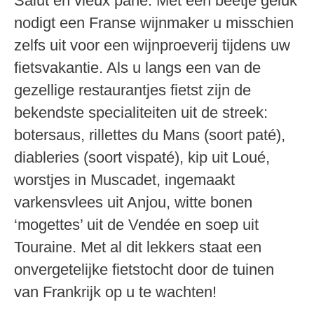
Salut en vieux pané. Met een beetje geluk
nodigt een Franse wijnmaker u misschien
zelfs uit voor een wijnproeverij tijdens uw
fietsvakantie. Als u langs een van de
gezellige restaurantjes fietst zijn de
bekendste specialiteiten uit de streek:
botersaus, rillettes du Mans (soort paté),
diableries (soort vispaté), kip uit Loué,
worstjes in Muscadet, ingemaakt
varkensvlees uit Anjou, witte bonen
‘mogettes’ uit de Vendée en soep uit
Touraine. Met al dit lekkers staat een
onvergetelijke fietstocht door de tuinen
van Frankrijk op u te wachten!