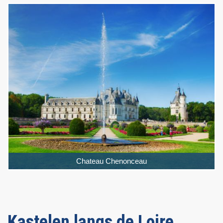
Chateau Chenonceau
Kastelen langs de Loire