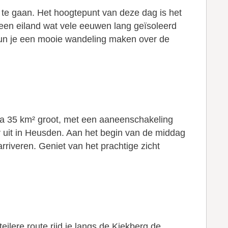
te gaan. Het hoogtepunt van deze dag is het
een eiland wat vele eeuwen lang geïsoleerd
 kun je een mooie wandeling maken over de
ca 35 km² groot, met een aaneenschakeling
r uit in Heusden. Aan het begin van de middag
rriveren. Geniet van het prachtige zicht
eilere route rijd je langs de Kiekberg de