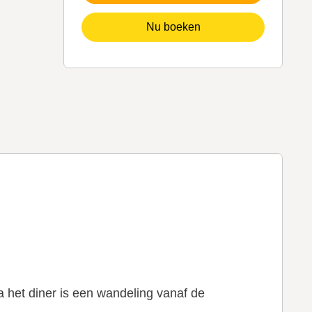
Nu boeken
a het diner is een wandeling vanaf de