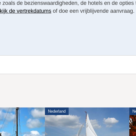
tie zoals de bezienswaardigheden, de hotels en de opties 
kijk de vertrekdatums
of doe een vrijblijvende aanvraag.
Nederland
N