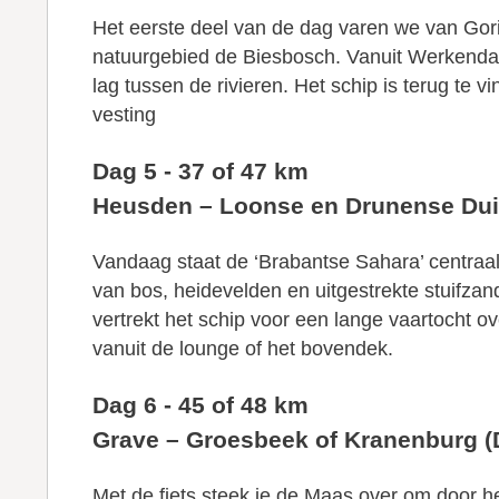
Het eerste deel van de dag varen we van Gor
natuurgebied de Biesbosch. Vanuit Werkendam
lag tussen de rivieren. Het schip is terug t
vesting
Dag 5 - 37 of 47 km
Heusden – Loonse en Drunense Dui
Vandaag staat de ‘Brabantse Sahara’ centraa
van bos, heidevelden en uitgestrekte stuifza
vertrekt het schip voor een lange vaartocht ov
vanuit de lounge of het bovendek.
Dag 6 - 45 of 48 km
Grave – Groesbeek of Kranenburg (
Met de fiets steek je de Maas over om door het 