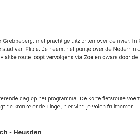
 Grebbeberg, met prachtige uitzichten over de rivier. In
e stad van Flipje. Je neemt het pontje over de Nederrijn
 vlakke route loopt vervolgens via Zoelen dwars door de 
erverende dag op het programma. De korte fietsroute voer
t de kronkelende Linge, hier vind je volop fruitbomen.
ch - Heusden