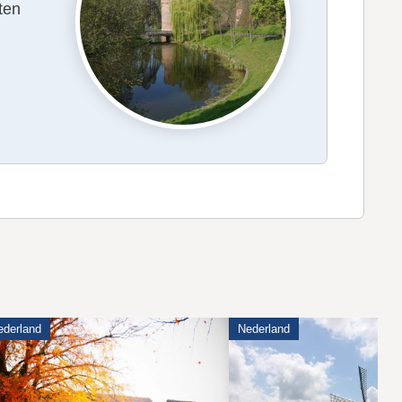
ten
ederland
Nederland