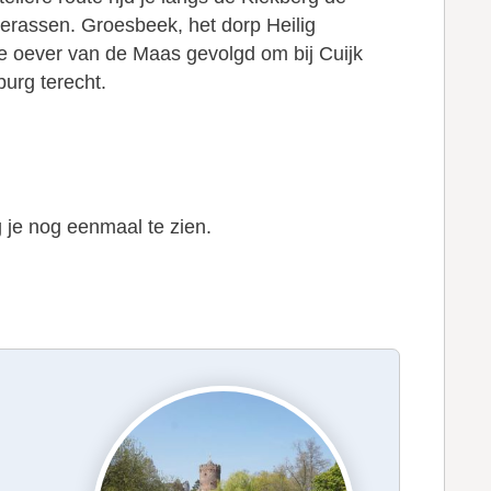
erassen. Groesbeek, het dorp Heilig
de oever van de Maas gevolgd om bij Cuijk
urg terecht.
 je nog eenmaal te zien.