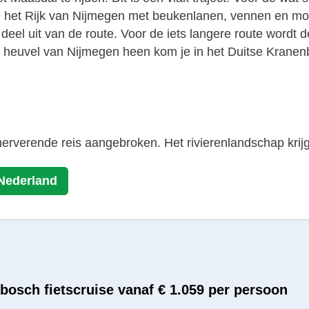
je het Rijk van Nijmegen met beukenlanen, vennen en mo
deel uit van de route. Voor de iets langere route wordt 
de heuvel van Nijmegen heen kom je in het Duitse Kranenb
erverende reis aangebroken. Het rivierenlandschap krijg
Nederland
bosch fietscruise vanaf € 1.059 per persoon