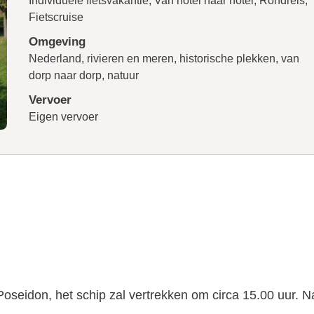
Individuele fietsvakantie, Van hotel naar hotel, Rondreis,
Fietscruise
Omgeving
Nederland, rivieren en meren, historische plekken, van
dorp naar dorp, natuur
Vervoer
Eigen vervoer
oseidon, het schip zal vertrekken om circa 15.00 uur. N