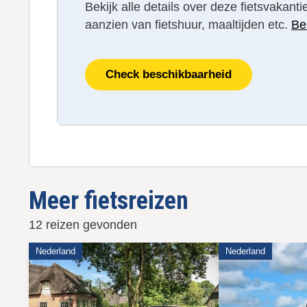
Bekijk alle details over deze fietsvakan
aanzien van fietshuur, maaltijden etc.
Be
Check beschikbaarheid
Meer fietsreizen
12 reizen gevonden
Nederland
Nederland