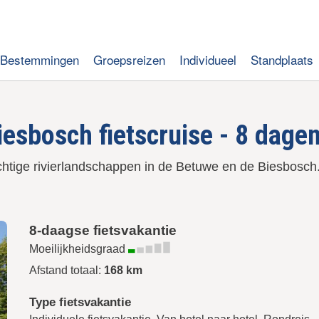
Bestemmingen
Groepsreizen
Individueel
Standplaats
esbosch fietscruise - 8 dage
prachtige rivierlandschappen in de Betuwe en de Biesbos
8-daagse fietsvakantie
Moeilijkheidsgraad
Afstand totaal:
168 km
Type fietsvakantie