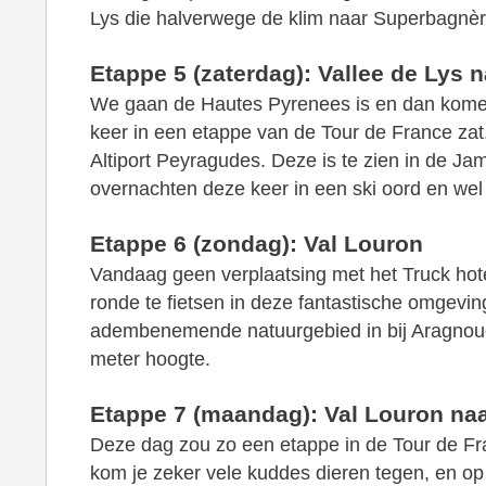
Lys die halverwege de klim naar Superbagnères
Etappe 5 (zaterdag): Vallee de Lys 
We gaan de Hautes Pyrenees is en dan komen
keer in een etappe van de Tour de France zat
Altiport Peyragudes. Deze is te zien in de J
overnachten deze keer in een ski oord en wel 
Etappe 6 (zondag): Val Louron
Vandaag geen verplaatsing met het Truck hot
ronde te fietsen in deze fantastische omgevi
adembenemende natuurgebied in bij Aragnoue
meter hoogte.
Etappe 7 (maandag): Val Louron na
Deze dag zou zo een etappe in de Tour de Fr
kom je zeker vele kuddes dieren tegen, en op 