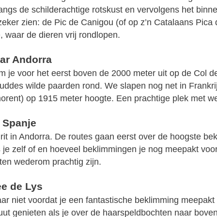
angs de schilderachtige rotskust en vervolgens het bin
eker zien: de Pic de Canigou (of op z’n Catalaans Pica
waar de dieren vrij rondlopen.
ar Andorra
 je voor het eerst boven de 2000 meter uit op de Col de
ddes wilde paarden rond. We slapen nog net in Frankri
orent) op 1915 meter hoogte. Een prachtige plek met we
 Spanje
 rit in Andorra. De routes gaan eerst over de hoogste bek
 je zelf of en hoeveel beklimmingen je nog meepakt voor
ten wederom prachtig zijn.
ee de Lys
aar niet voordat je een fantastische beklimming meepakt
ut genieten als je over de haarspeldbochten naar boven