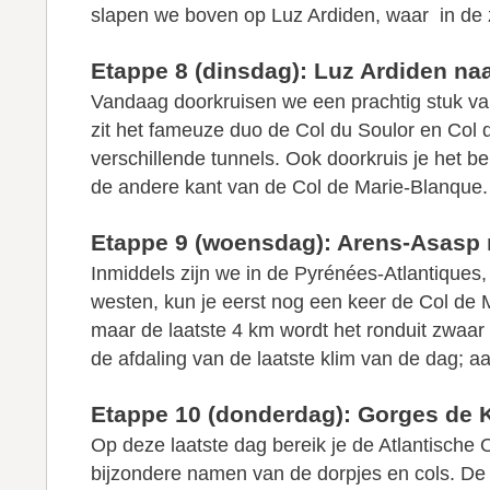
slapen we boven op Luz Ardiden, waar in de
Etappe 8 (dinsdag): Luz Ardiden na
Vandaag doorkruisen we een prachtig stuk van
zit het fameuze duo de Col du Soulor en Col
verschillende tunnels. Ook doorkruis je het b
de andere kant van de Col de Marie-Blanque. 
Etappe 9 (woensdag): Arens-Asasp 
Inmiddels zijn we in de Pyrénées-Atlantiques,
westen, kun je eerst nog een keer de Col de 
maar de laatste 4 km wordt het ronduit zwaa
de afdaling van de laatste klim van de dag; 
Etappe 10 (donderdag): Gorges de 
Op deze laatste dag bereik je de Atlantische 
bijzondere namen van de dorpjes en cols. De be