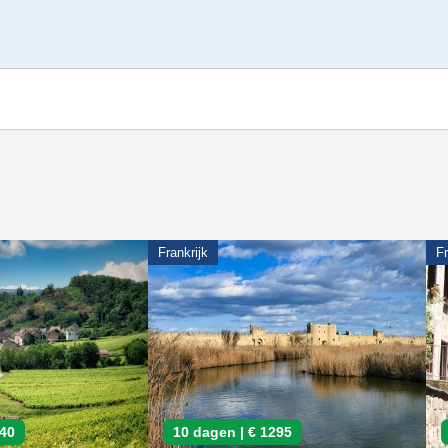
Frankrijk
Fr
640
10 dagen |
€ 1295