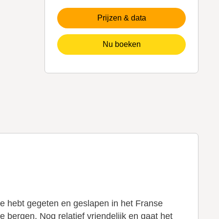
Prijzen & data
Nu boeken
Je hebt gegeten en geslapen in het Franse
bergen. Nog relatief vriendelijk en gaat het