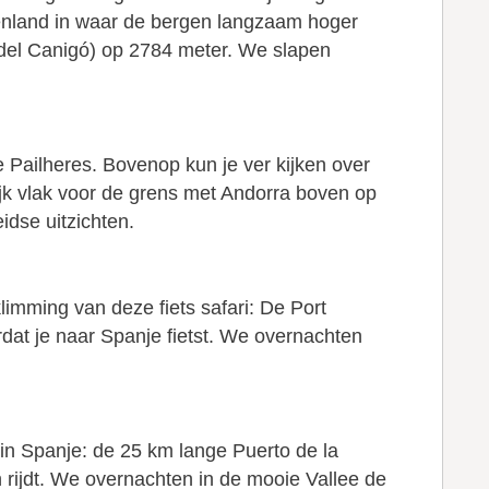
nenland in waar de bergen langzaam hoger
 del Canigó) op 2784 meter. We slapen
 Pailheres. Bovenop kun je ver kijken over
jk vlak voor de grens met Andorra boven op
idse uitzichten.
limming van deze fiets safari: De Port
dat je naar Spanje fietst. We overnachten
 in Spanje: de 25 km lange Puerto de la
 rijdt. We overnachten in de mooie Vallee de