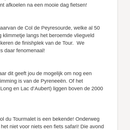
kunt afkoelen na een mooie dag fietsen!
aarvan de Col de Peyresourde, welke al 50
g klimmetje langs het beroemde vliegveld
 keren de finishplek van de Tour. We
 is daar fenomenaal!
ar dit geeft jou de mogelijk om nog een
klimming is van de Pyreneeën. Of het
Long en Lac d’Aubert) liggen boven de 2000
Col du Tourmalet is een bekende! Onderweg
t niet voor niets een fiets safari! Die avond