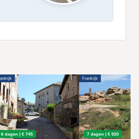
ankrijk
Frankrijk
6 dagen |
€ 745
7 dagen |
€ 920