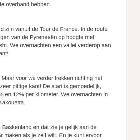
 de overhand hebben.
 zijn vanuit de Tour de France. In de route
 wegen van de Pyreneeën op hoogte met
nisht. We overnachten een vallei verderop aan
ant!
. Maar voor we verder trekken richting het
r pittige kant! De start is gemoedelijk,
% en 12% per kilometer. We overnachten in
Kakouetta.
 Baskenland en dat zie je gelijk aan de
 maken als je zelf wilt. En je kunt ervoor