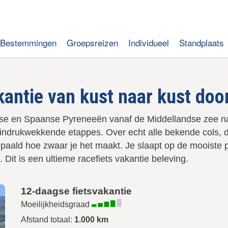
Bestemmingen
Groepsreizen
Individueel
Standplaats
kantie van kust naar kust do
anse en Spaanse Pyreneeën vanaf de Middellandse zee na
10 indrukwekkende etappes. Over echt alle bekende cols,
bepaald hoe zwaar je het maakt. Je slaapt op de mooiste
 Dit is een ultieme racefiets vakantie beleving.
12-daagse fietsvakantie
Moeilijkheidsgraad
Afstand totaal:
1.000 km