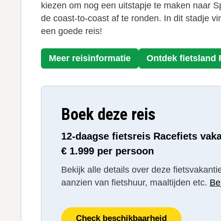
kiezen om nog een uitstapje te maken naar Spa
de coast-to-coast af te ronden. In dit stadje 
een goede reis!
Meer reisinformatie
Ontdek fietsland
Boek deze reis
12-daagse fietsreis Racefiets vak
€ 1.999 per persoon
Bekijk alle details over deze fietsvakan
aanzien van fietshuur, maaltijden etc.
Be
Check beschikbaarheid