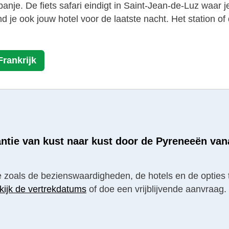
nje. De fiets safari eindigt in Saint-Jean-de-Luz waar j
vind je ook jouw hotel voor de laatste nacht. Het statio
Frankrijk
antie van kust naar kust door de Pyreneeën van
tie zoals de bezienswaardigheden, de hotels en de opties 
kijk de vertrekdatums
of doe een vrijblijvende aanvraag.