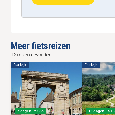
Meer fietsreizen
12 reizen gevonden
Frankrijk
Frankrijk
7 dagen |
€ 685
12 dagen |
€ 1