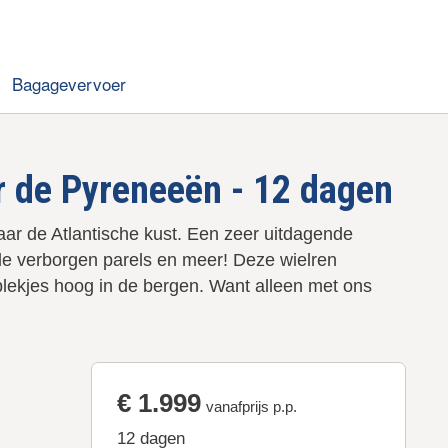
Bagagevervoer
or de Pyreneeën - 12 dagen
ar de Atlantische kust. Een zeer uitdagende
 de verborgen parels en meer! Deze wielren
 plekjes hoog in de bergen. Want alleen met ons
€ 1.999
vanafprijs p.p.
12 dagen