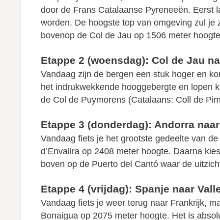
door de Frans Catalaanse Pyreneeën. Eerst l
worden. De hoogste top van omgeving zul je z
bovenop de Col de Jau op 1506 meter hoogte, 
Etappe 2 (woensdag): Col de Jau na
Vandaag zijn de bergen een stuk hoger en kom
het indrukwekkende hooggebergte en lopen ku
de Col de Puymorens (Catalaans: Coll de Pim
Etappe 3 (donderdag): Andorra naar
Vandaag fiets je het grootste gedeelte van de
d’Envalira op 2408 meter hoogte. Daarna kies
boven op de Puerto del Cantó waar de uitzich
Etappe 4 (vrijdag): Spanje naar Vall
Vandaag fiets je weer terug naar Frankrijk, m
Bonaigua op 2075 meter hoogte. Het is absolu