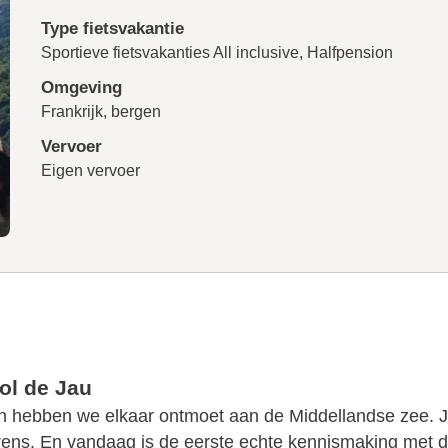
Type fietsvakantie
Sportieve fietsvakanties
All inclusive, Halfpension
Omgeving
Frankrijk, bergen
Vervoer
Eigen vervoer
ol de Jau
 en hebben we elkaar ontmoet aan de Middellandse zee. 
ens. En vandaag is de eerste echte kennismaking met de 