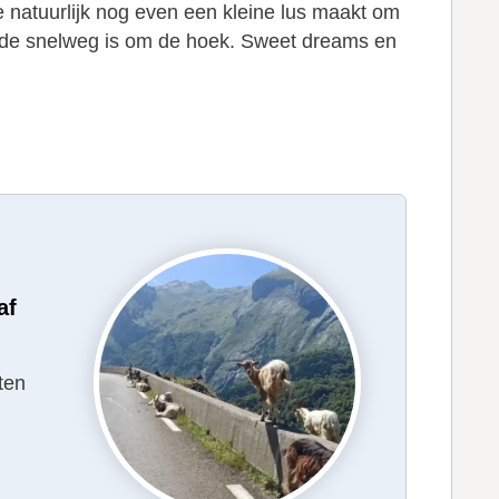
e natuurlijk nog even een kleine lus maakt om
n of de snelweg is om de hoek. Sweet dreams en
af
ten