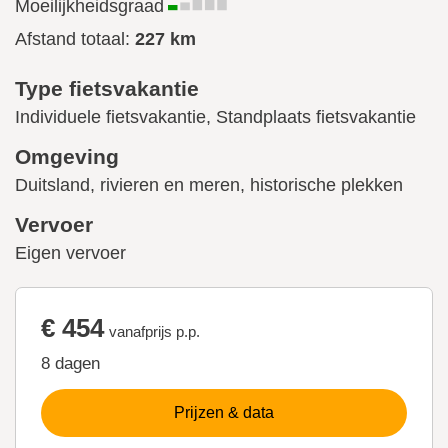
Moeilijkheidsgraad
Afstand totaal:
227 km
Type fietsvakantie
Individuele fietsvakantie, Standplaats fietsvakantie
Omgeving
Duitsland, rivieren en meren, historische plekken
Vervoer
Eigen vervoer
€ 454
vanafprijs p.p.
8 dagen
Prijzen & data