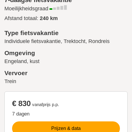
Moeilijkheidsgraad
Afstand totaal:
240 km
Type fietsvakantie
Individuele fietsvakantie, Trektocht, Rondreis
Omgeving
Engeland, kust
Vervoer
Trein
€ 830
vanafprijs p.p.
7 dagen
Prijzen & data