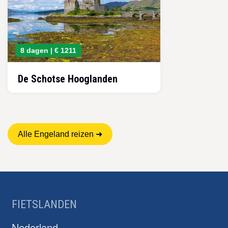
8 dagen |
€ 1211
De Schotse Hooglanden
Alle Engeland reizen ➜
FIETSLANDEN
Nederland