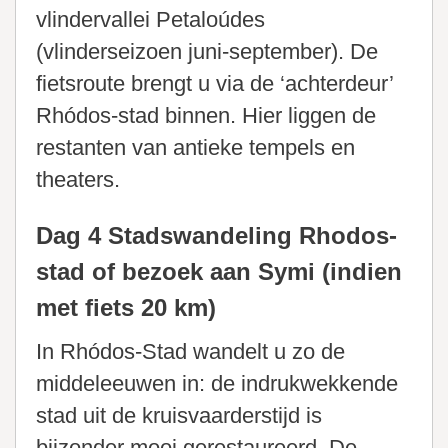
vlindervallei Petaloúdes
(vlinderseizoen juni-september). De
fietsroute brengt u via de ‘achterdeur’
Rhódos-stad binnen. Hier liggen de
restanten van antieke tempels en
theaters.
Dag 4 Stadswandeling Rhodos-
stad of bezoek aan Symi (indien
met fiets 20 km)
In Rhódos-Stad wandelt u zo de
middeleeuwen in: de indrukwekkende
stad uit de kruisvaarderstijd is
bijzonder mooi gerestaureerd. De