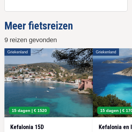
Meer fietsreizen
9 reizen gevonden
Griekenland
Griekenland
15 dagen |
€ 1520
15 dagen |
€ 17
Kefalonia 15D
Kefalonia en 