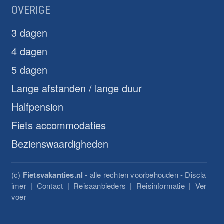
OVERIGE
3 dagen
4 dagen
5 dagen
Lange afstanden / lange duur
Halfpension
Fiets accommodaties
Bezienswaardigheden
(c)
Fietsvakanties.nl
- alle rechten voorbehouden -
Discla
imer
|
Contact
|
Reisaanbieders
|
Reisinformatie
|
Ver
voer