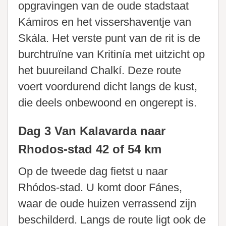
opgravingen van de oude stadstaat
Kámiros en het vissershaventje van
Skála. Het verste punt van de rit is de
burchtruïne van Kritinía met uitzicht op
het buureiland Chalkí. Deze route
voert voordurend dicht langs de kust,
die deels onbewoond en ongerept is.
Dag 3 Van Kalavarda naar
Rhodos-stad 42 of 54 km
Op de tweede dag fietst u naar
Rhódos-stad. U komt door Fánes,
waar de oude huizen verrassend zijn
beschilderd. Langs de route ligt ook de