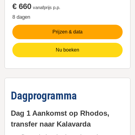
€ 660
vanafprijs p.p.
8 dagen
Prijzen & data
Nu boeken
Dagprogramma
Dag 1 Aankomst op Rhodos,
transfer naar Kalavarda