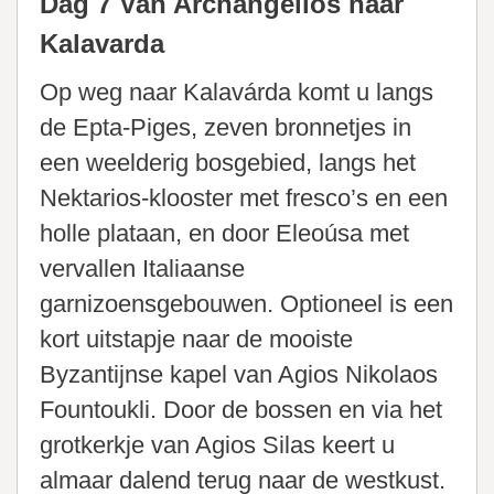
Dag 7 Van Archangellos naar
Kalavarda
Op weg naar Kalavárda komt u langs
de Epta-Piges, zeven bronnetjes in
een weelderig bosgebied, langs het
Nektarios-klooster met fresco’s en een
holle plataan, en door Eleoúsa met
vervallen Italiaanse
garnizoensgebouwen. Optioneel is een
kort uitstapje naar de mooiste
Byzantijnse kapel van Agios Nikolaos
Fountoukli. Door de bossen en via het
grotkerkje van Agios Silas keert u
almaar dalend terug naar de westkust.