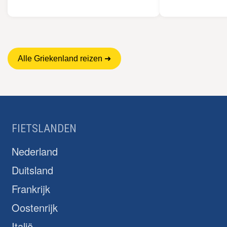
Alle Griekenland reizen ➜
FIETSLANDEN
Nederland
Duitsland
Frankrijk
Oostenrijk
Italië