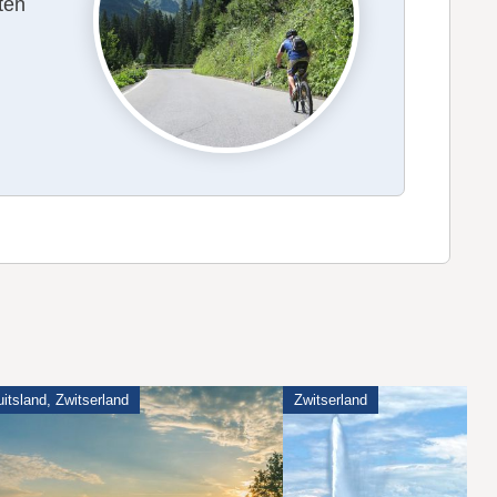
ten
itsland, Zwitserland
Zwitserland