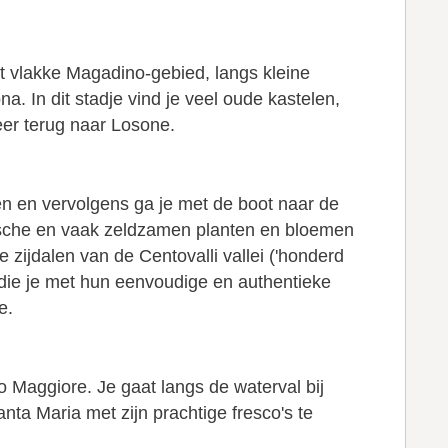
et vlakke Magadino-gebied, langs kleine
. In dit stadje vind je veel oude kastelen,
er terug naar Losone.
en en vervolgens ga je met de boot naar de
otische en vaak zeldzamen planten en bloemen
 zijdalen van de Centovalli vallei ('honderd
, die je met hun eenvoudige en authentieke
e.
o Maggiore. Je gaat langs de waterval bij
nta Maria met zijn prachtige fresco's te