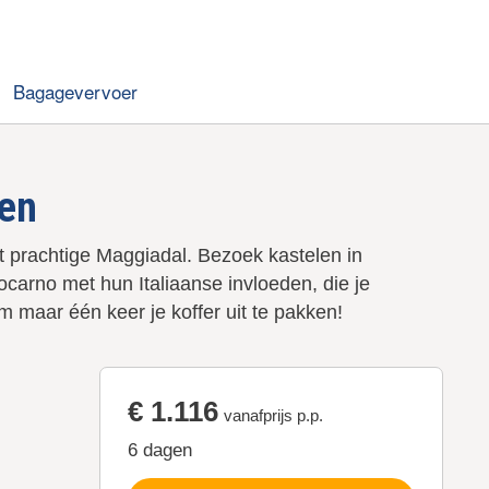
Bagagevervoer
gen
et prachtige Maggiadal. Bezoek kastelen in
ocarno met hun Italiaanse invloeden, die je
om maar één keer je koffer uit te pakken!
€ 1.116
vanafprijs p.p.
6 dagen