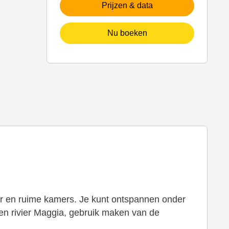
Prijzen & data
Nu boeken
eur en ruime kamers. Je kunt ontspannen onder
en rivier Maggia, gebruik maken van de