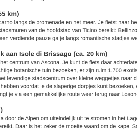
 55 km)
Locarno langs de promenade en het meer. Je fietst naar h
adsmuren van de hoofdstad van Ticino bereikt: Bellinzona
een verdiende pauze ga je langs romantische stadjes we
 aan Isole di Brissago (ca. 20 km)
 het centrum van Ascona. Je kunt de fiets daar achterlat
achtige botanische tuin bezoeken, er zijn ruim 1.700 ex
 het levendige stadscentrum over kleine weggetjes naar de
er hebben voordat je de slaperige dorpjes kunt bezoeken
ngt je via een gemakkelijke route weer terug naar Loson
)
a door de Alpen om uiteindelijk uit te stromen in het Lag
ereikt. Daar is het zeker de moeite waard om de kapel Sa