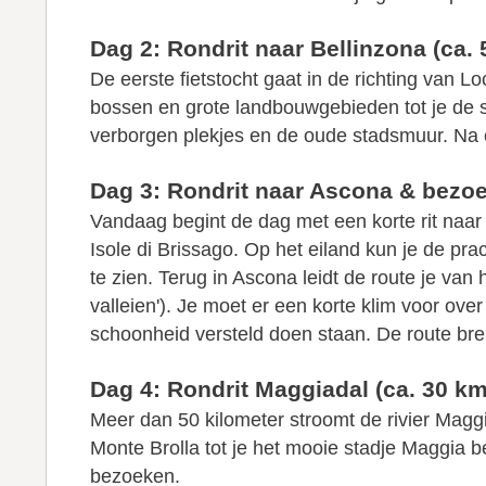
Dag 2: Rondrit naar Bellinzona (ca.
De eerste fietstocht gaat in de richting van 
bossen en grote landbouwgebieden tot je de st
verborgen plekjes en de oude stadsmuur. Na 
Dag 3: Rondrit naar Ascona & bezoek
Vandaag begint de dag met een korte rit naar
Isole di Brissago. Op het eiland kun je de pr
te zien. Terug in Ascona leidt de route je van
valleien'). Je moet er een korte klim voor ov
schoonheid versteld doen staan. De route bre
Dag 4: Rondrit Maggiadal (ca. 30 km
Meer dan 50 kilometer stroomt de rivier Maggi
Monte Brolla tot je het mooie stadje Maggia b
bezoeken.