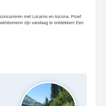
r concurreren met Locarno en Ascona. Proef
lfs palmbomenn zijn vandaag te ontdekken! Een