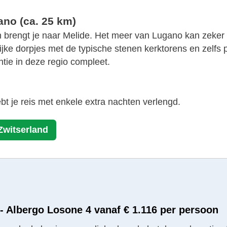
ano (ca. 25 km)
ein brengt je naar Melide. Het meer van Lugano kan zeke
eurrijke dorpjes met de typische stenen kerktorens en ze
antie in deze regio compleet.
 hebt je reis met enkele extra nachten verlengd.
Zwitserland
- Albergo Losone 4 vanaf € 1.116 per persoon