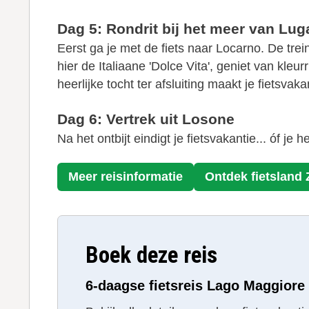
Dag 5: Rondrit bij het meer van Lug
Eerst ga je met de fiets naar Locarno. De tr
hier de Italiaane 'Dolce Vita', geniet van kl
heerlijke tocht ter afsluiting maakt je fietsvak
Dag 6: Vertrek uit Losone
Na het ontbijt eindigt je fietsvakantie... óf je
Meer reisinformatie
Ontdek fietsland
Boek deze reis
6-daagse fietsreis Lago Maggiore 