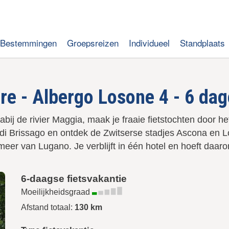
Bestemmingen
Groepsreizen
Individueel
Standplaats
re - Albergo Losone 4 - 6 da
bij de rivier Maggia, maak je fraaie fietstochten door h
e di Brissago en ontdek de Zwitserse stadjes Ascona en L
 meer van Lugano. Je verblijft in één hotel en hoeft daar
6-daagse fietsvakantie
Moeilijkheidsgraad
Afstand totaal:
130 km