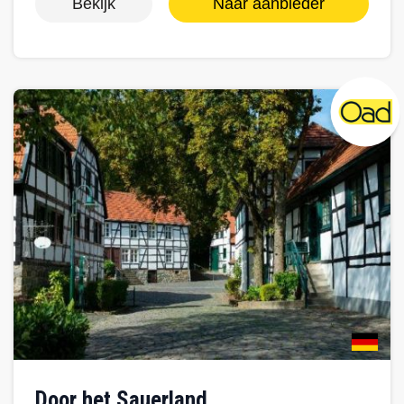
Bekijk
Naar aanbieder
door het Sauerland