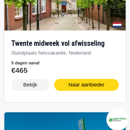
Twente midweek vol afwisseling
Standplaats fietsvakantie, Nederland
5 dagen vanaf
€465
Bekijk
Naar aanbieder