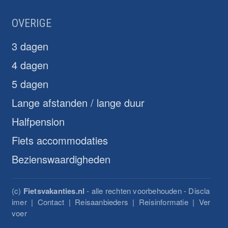
OVERIGE
3 dagen
4 dagen
5 dagen
Lange afstanden / lange duur
Halfpension
Fiets accommodaties
Bezienswaardigheden
(c)
Fietsvakanties.nl
- alle rechten voorbehouden -
Discla
imer
|
Contact
|
Reisaanbieders
|
Reisinformatie
|
Ver
voer