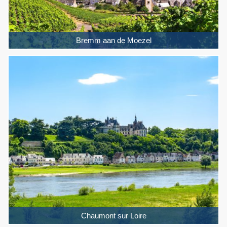
Bremm aan de Moezel
Chaumont sur Loire