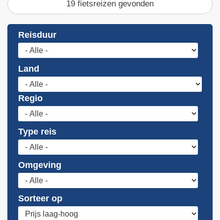
19 fietsreizen gevonden
Reisduur
Land
Regio
Type reis
Omgeving
Sorteer op