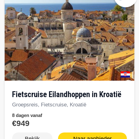
Fietscruise Eilandhoppen in Kroatië
Groepsreis, Fietscruise, Kroatië
8 dagen vanaf
€949
Bekijk
Naar aanbieder