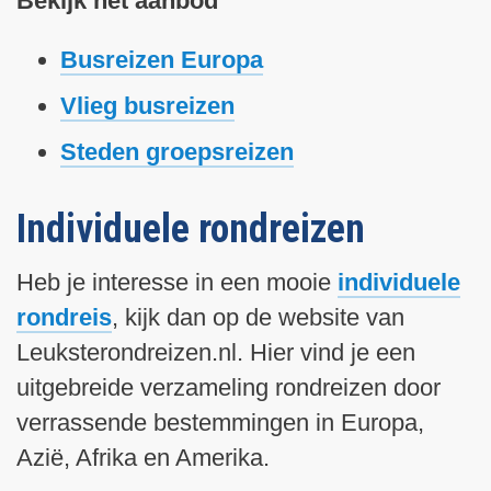
Bekijk het aanbod
a
Busreizen Europa
Vlieg busreizen
Steden groepsreizen
Individuele rondreizen
Heb je interesse in een mooie
individuele
rondreis
, kijk dan op de website van
Leuksterondreizen.nl. Hier vind je een
uitgebreide verzameling rondreizen door
verrassende bestemmingen in Europa,
Azië, Afrika en Amerika.