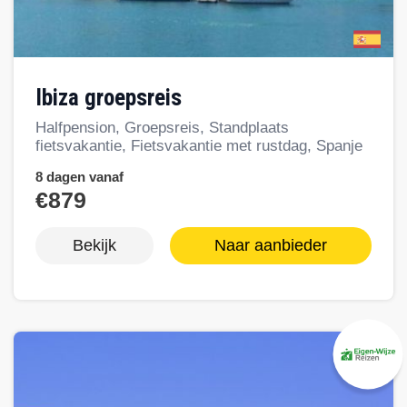
Ibiza groepsreis
Halfpension, Groepsreis, Standplaats
fietsvakantie, Fietsvakantie met rustdag, Spanje
8 dagen vanaf
€879
Bekijk
Naar aanbieder