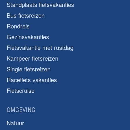
Standplaats fietsvakanties
Bus fietsreizen
Rondreis
Gezinsvakanties
Fietsvakantie met rustdag
Kampeer fietsreizen
Single fietsreizen
Racefiets vakanties
Fietscruise
OMGEVING
Natuur