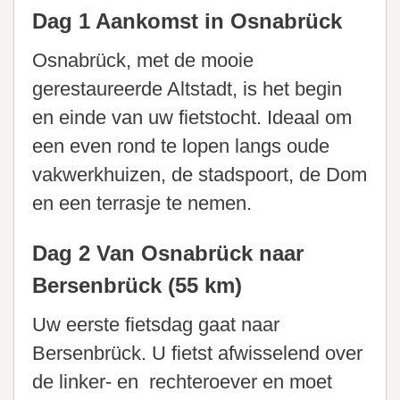
Dag 1 Aankomst in Osnabrück
Osnabrück, met de mooie
gerestaureerde Altstadt, is het begin
en einde van uw fietstocht. Ideaal om
een even rond te lopen langs oude
vakwerkhuizen, de stadspoort, de Dom
en een terrasje te nemen.
Dag 2 Van Osnabrück naar
Bersenbrück (55 km)
Uw eerste fietsdag gaat naar
Bersenbrück. U fietst afwisselend over
de linker- en rechteroever en moet