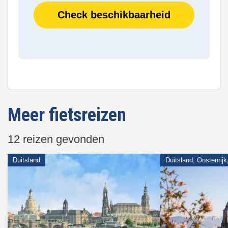
Check beschikbaarheid
Meer fietsreizen
12 reizen gevonden
Duitsland
Duitsland, Oostenrijk