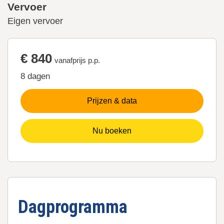
Vervoer
Eigen vervoer
€ 840
vanafprijs p.p.
8 dagen
Prijzen & data
Nu boeken
Dagprogramma