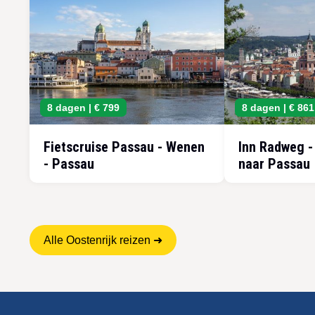
8 dagen |
€ 799
8 dagen |
€ 861
Fietscruise Passau - Wenen
Inn Radweg -
- Passau
naar Passau
Alle Oostenrijk reizen ➜