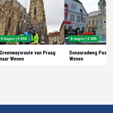
9 dagen |
€ 859
8 dagen |
€ 585
Greenwaysroute van Praag
Donauradweg Passa
naar Wenen
Wenen