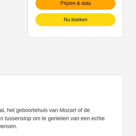
Prijzen & data
Nu boeken
al, het geboortehuis van Mozart of de
en tussenstop om te genieten van een echte
 wensen.