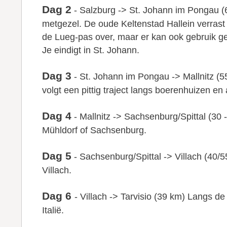
Dag 2
- Salzburg -> St. Johann im Pongau (6
metgezel. De oude Keltenstad Hallein verrast 
de Lueg-pas over, maar er kan ook gebruik ge
Je eindigt in St. Johann.
Dag 3
- St. Johann im Pongau -> Mallnitz (
volgt een pittig traject langs boerenhuizen en
Dag 4
- Mallnitz -> Sachsenburg/Spittal (30 
Mühldorf of Sachsenburg.
Dag 5
- Sachsenburg/Spittal -> Villach (40/5
Villach.
Dag 6
- Villach -> Tarvisio (39 km) Langs de
Italië.