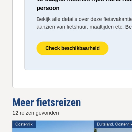
persoon
Bekijk alle details over deze fietsvakan
aanzien van fietshuur, maaltijden etc.
Be
Check beschikbaarheid
Meer fietsreizen
12 reizen gevonden
Oostenrijk
Duitsland, Oostenrij