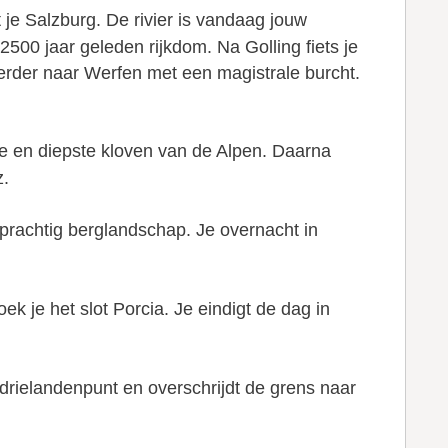
je Salzburg. De rivier is vandaag jouw
500 jaar geleden rijkdom. Na Golling fiets je
erder naar Werfen met een magistrale burcht.
e en diepste kloven van de Alpen. Daarna
z.
 prachtig berglandschap. Je overnacht in
k je het slot Porcia. Je eindigt de dag in
t drielandenpunt en overschrijdt de grens naar