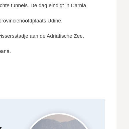
ichte tunnels. De dag eindigt in Carnia.
provinciehoofdplaats Udine.
issersstadje aan de Adriatische Zee.
bana.
r