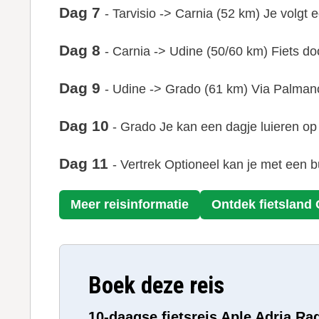
Dag 7
- Tarvisio -> Carnia (52 km) Je volgt 
Dag 8
- Carnia -> Udine (50/60 km) Fiets d
Dag 9
- Udine -> Grado (61 km) Via Palmano
Dag 10
- Grado Je kan een dagje luieren op 
Dag 11
- Vertrek Optioneel kan je met een bu
Meer reisinformatie
Ontdek fietsland
Boek deze reis
10-daagse fietsreis Aple Adria R