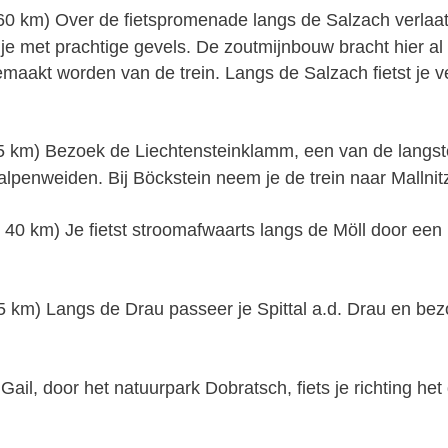
0 km) Over de fietspromenade langs de Salzach verlaat 
je met prachtige gevels. De zoutmijnbouw bracht hier al 2
maakt worden van de trein. Langs de Salzach fietst je v
55 km) Bezoek de Liechtensteinklamm, een van de langst
 alpenweiden. Bij Böckstein neem je de trein naar Mallnit
- 40 km) Je fietst stroomafwaarts langs de Möll door een
5 km) Langs de Drau passeer je Spittal a.d. Drau en bezoe
 Gail, door het natuurpark Dobratsch, fiets je richting he