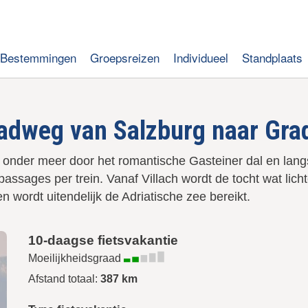
Bestemmingen
Groepsreizen
Individueel
Standplaats
Radweg van Salzburg naar Gra
 onder meer door het romantische Gasteiner dal en langs 
ssages per trein. Vanaf Villach wordt de tocht wat lich
 wordt uitendelijk de Adriatische zee bereikt.
10-daagse fietsvakantie
Moeilijkheidsgraad
Afstand totaal:
387 km