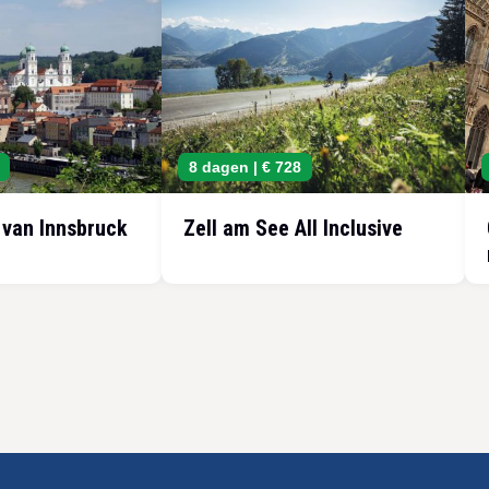
8 dagen |
€ 728
 van Innsbruck
Zell am See All Inclusive