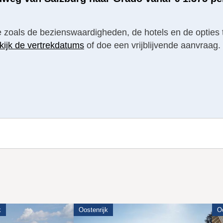
tie zoals de bezienswaardigheden, de hotels en de opties 
kijk de vertrekdatums
of doe een vrijblijvende aanvraag.
k
Oostenrijk
Oo