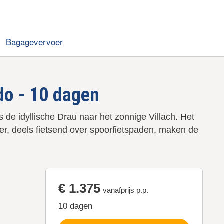
Bagagevervoer
do - 10 dagen
de idyllische Drau naar het zonnige Villach. Het
ter, deels fietsend over spoorfietspaden, maken de
€ 1.375
vanafprijs p.p.
10 dagen