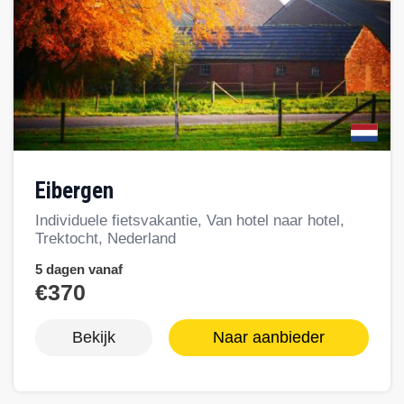
Eibergen
Individuele fietsvakantie, Van hotel naar hotel,
Trektocht, Nederland
5 dagen vanaf
€370
Bekijk
Naar aanbieder