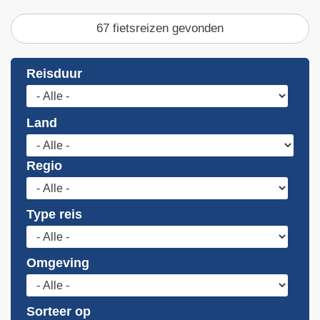
67 fietsreizen gevonden
Reisduur
Land
Regio
Type reis
Omgeving
Sorteer op