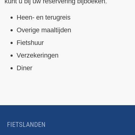
kunt u bij uw reservering bijboeken.
Heen- en terugreis
Overige maaltijden
Fietshuur
Verzekeringen
Diner
FIETSLANDEN