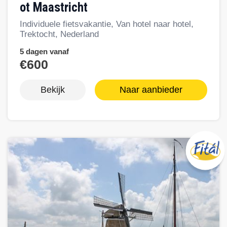
ot Maastricht
Individuele fietsvakantie, Van hotel naar hotel,
Trektocht, Nederland
5 dagen vanaf
€600
Bekijk
Naar aanbieder