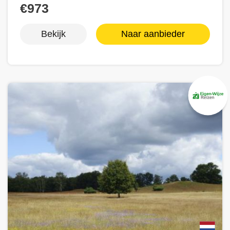
€973
Bekijk
Naar aanbieder