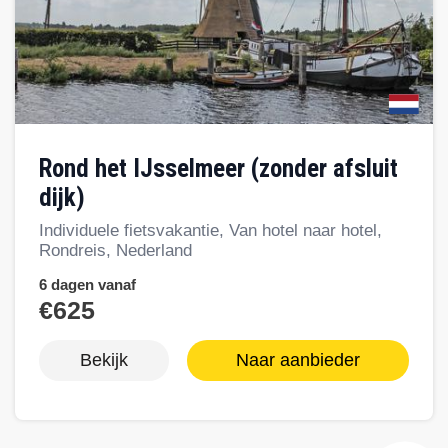
Rond het IJsselmeer (zonder afsluit
dijk)
Individuele fietsvakantie, Van hotel naar hotel,
Rondreis, Nederland
6 dagen vanaf
€625
Bekijk
Naar aanbieder