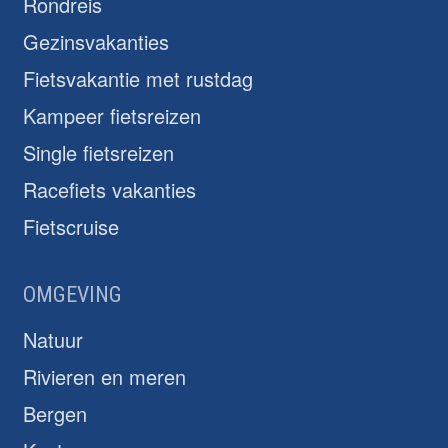
Rondreis
Gezinsvakanties
Fietsvakantie met rustdag
Kampeer fietsreizen
Single fietsreizen
Racefiets vakanties
Fietscruise
OMGEVING
Natuur
Rivieren en meren
Bergen