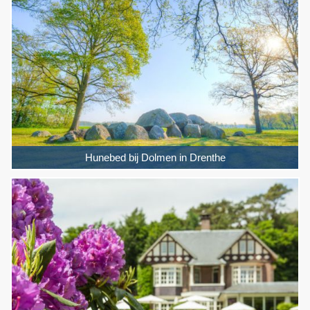
Hunebed bij Dolmen in Drenthe