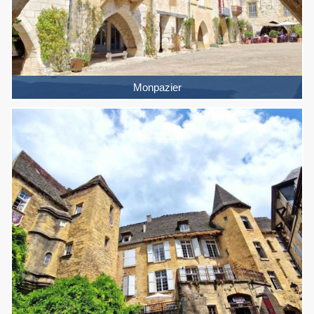
Monpazier