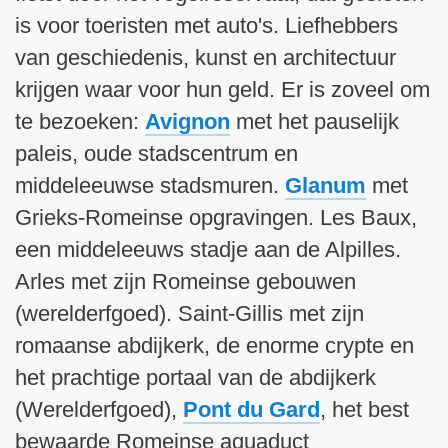
is voor toeristen met auto's. Liefhebbers
van geschiedenis, kunst en architectuur
krijgen waar voor hun geld. Er is zoveel om
te bezoeken:
Avignon
met het pauselijk
paleis, oude stadscentrum en
middeleeuwse stadsmuren.
Glanum
met
Grieks-Romeinse opgravingen. Les Baux,
een middeleeuws stadje aan de Alpilles.
Arles met zijn Romeinse gebouwen
(werelderfgoed). Saint-Gillis met zijn
romaanse abdijkerk, de enorme crypte en
het prachtige portaal van de abdijkerk
(Werelderfgoed),
Pont du Gard
, het best
bewaarde Romeinse aquaduct