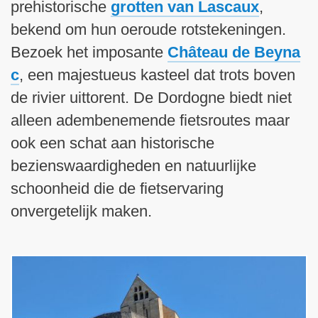
prehistorische
grotten van Lascaux
,
bekend om hun oeroude rotstekeningen.
Bezoek het imposante
Château de Beyna
c
, een majestueus kasteel dat trots boven
de rivier uittorent. De Dordogne biedt niet
alleen adembenemende fietsroutes maar
ook een schat aan historische
bezienswaardigheden en natuurlijke
schoonheid die de fietservaring
onvergetelijk maken.