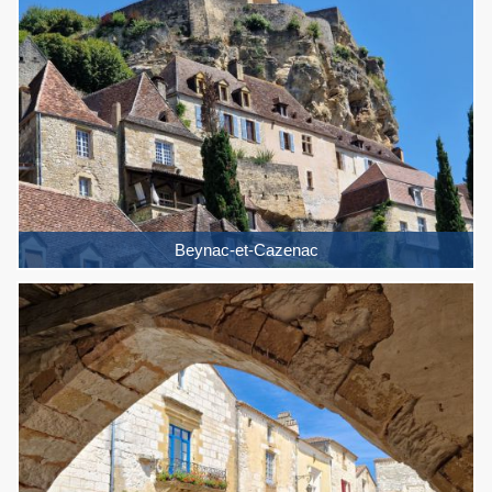
Beynac-et-Cazenac