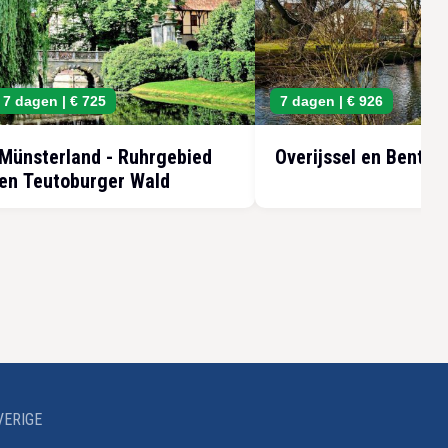
7 dagen |
€ 725
7 dagen |
€ 926
Münsterland - Ruhrgebied
Overijssel en Benthe
en Teutoburger Wald
VERIGE