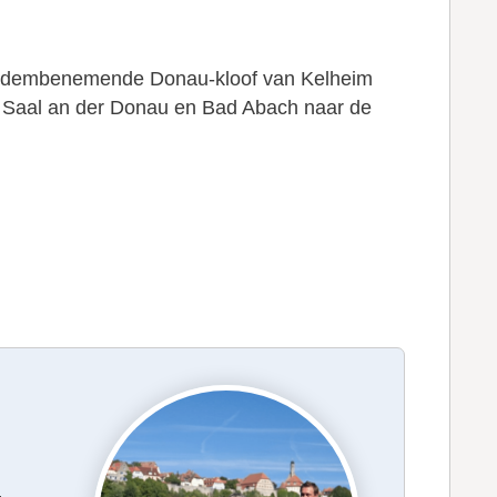
 de adembenemende Donau-kloof van Kelheim
ngs Saal an der Donau en Bad Abach naar de