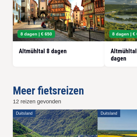
8 dagen |
€ 650
8 dagen |
€
Altmühltal 8 dagen
Altmühlta
dagen
Meer fietsreizen
12 reizen gevonden
Duitsland
Duitsland