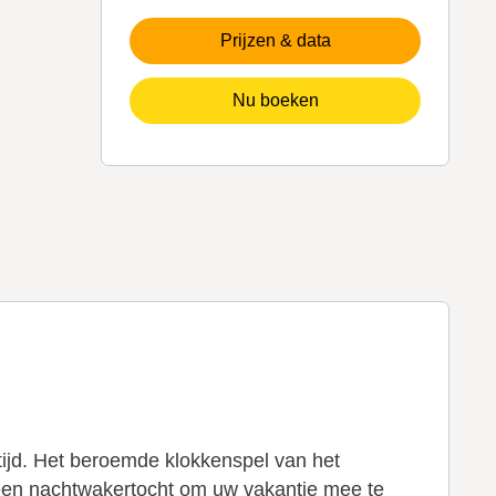
Prijzen & data
Nu boeken
ijd. Het beroemde klokkenspel van het
 een nachtwakertocht om uw vakantie mee te