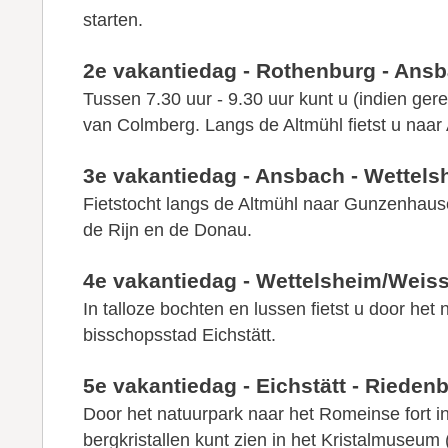
starten.
2e vakantiedag - Rothenburg - Ans
Tussen 7.30 uur - 9.30 uur kunt u (indien gere
van Colmberg. Langs de Altmühl fietst u naa
3e vakantiedag - Ansbach - Wettel
Fietstocht langs de Altmühl naar Gunzenhaus
de Rijn en de Donau.
4e vakantiedag - Wettelsheim/Weiss
In talloze bochten en lussen fietst u door het
bisschopsstad Eichstätt.
5e vakantiedag - Eichstätt - Rieden
Door het natuurpark naar het Romeinse fort i
bergkristallen kunt zien in het Kristalmuseum