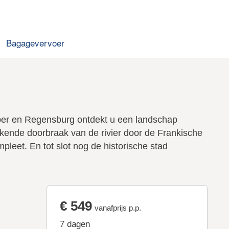
Bagagevervoer
uber en Regensburg ontdekt u een landschap
ende doorbraak van de rivier door de Frankische
eet. En tot slot nog de historische stad
€ 549
vanafprijs p.p.
7 dagen