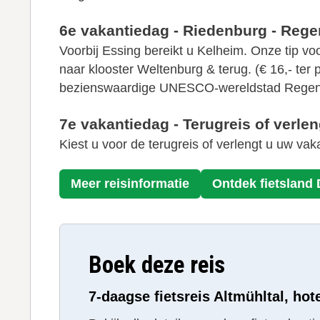
6e vakantiedag - Riedenburg - Reg
Voorbij Essing bereikt u Kelheim. Onze tip v
naar klooster Weltenburg & terug. (€ 16,- ter
bezienswaardige UNESCO-wereldstad Regen
7e vakantiedag - Terugreis of verle
Kiest u voor de terugreis of verlengt u uw va
Meer reisinformatie
Ontdek fietsland
Boek deze reis
7-daagse fietsreis Altmühltal, hot