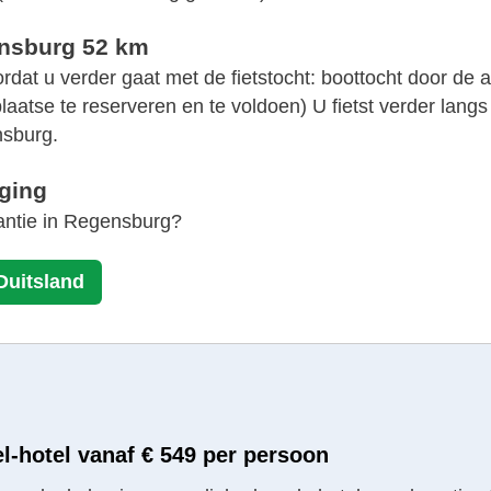
ensburg 52 km
oordat u verder gaat met de fietstocht: boottocht door
 plaatse te reserveren en te voldoen) U fietst verder la
sburg.
nging
kantie in Regensburg?
Duitsland
el-hotel vanaf € 549 per persoon