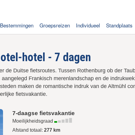
Bestemmingen
Groepsreizen
Individueel
Standplaats
hotel-hotel - 7 dagen
er de Duitse fietsroutes. Tussen Rothenburg ob der Ta
g aangelegd Frankisch merenlandschap en de indrukwekk
teden maken de romantische indruk van de Altmühl compl
lijke fietsvakantie.
7-daagse fietsvakantie
Moeilijkheidsgraad
Afstand totaal:
277 km