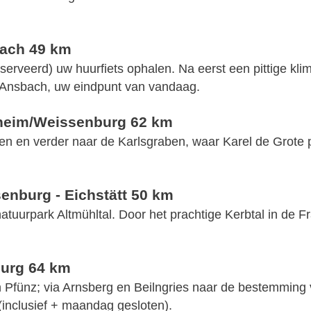
bach 49 km
serveerd) uw huurfiets ophalen. Na eerst een pittige klim
r Ansbach, uw eindpunt van vandaag.
sheim/Weissenburg 62 km
en en verder naar de Karlsgraben, waar Karel de Grote 
enburg - Eichstätt 50 km
 natuurpark Altmühltal. Door het prachtige Kerbtal in de 
burg 64 km
n Pfünz; via Arnsberg en Beilngries naar de bestemming 
 (inclusief + maandag gesloten).