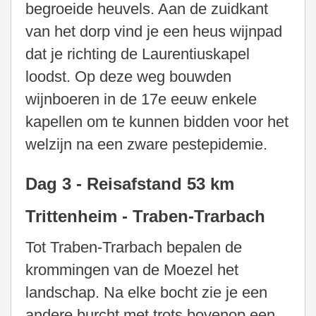
begroeide heuvels. Aan de zuidkant
van het dorp vind je een heus wijnpad
dat je richting de Laurentiuskapel
loodst. Op deze weg bouwden
wijnboeren in de 17e eeuw enkele
kapellen om te kunnen bidden voor het
welzijn na een zware pestepidemie.
Dag 3 - Reisafstand 53 km
Trittenheim - Traben-Trarbach
Tot Traben-Trarbach bepalen de
krommingen van de Moezel het
landschap. Na elke bocht zie je een
andere burcht met trots bovenop een