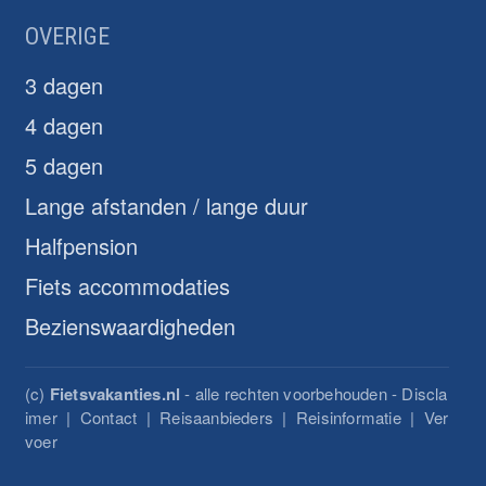
OVERIGE
3 dagen
4 dagen
5 dagen
Lange afstanden / lange duur
Halfpension
Fiets accommodaties
Bezienswaardigheden
(c)
Fietsvakanties.nl
- alle rechten voorbehouden -
Discla
imer
|
Contact
|
Reisaanbieders
|
Reisinformatie
|
Ver
voer