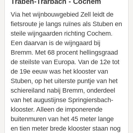
Traben-Trarbach - Cochem
Via het wijnbouwgebied Zell leidt de
fietsroute je langs ruïnes als Stuben en
steile wijngaarden richting Cochem.
Een daarvan is de wijngaard bij
Bremm. Met 68 procent hellingsgraad
de steilste van Europa. Van de 12e tot
de 19e eeuw was het klooster van
Stuben, op het uiterste puntje van het
schiereiland nabij Bremm, onderdeel
van het augustijnse Springiersbach-
klooster. Alleen de imponerende
buitenmuren van het 45 meter lange
en tien meter brede klooster staan nog