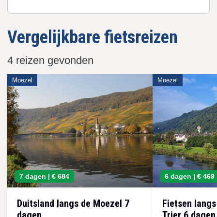
Vergelijkbare fietsreizen
4 reizen gevonden
Moezel
Moezel
7 dagen |
€ 684
6 dagen |
€ 469
Duitsland langs de Moezel 7
Fietsen langs
dagen
Trier 6 dagen