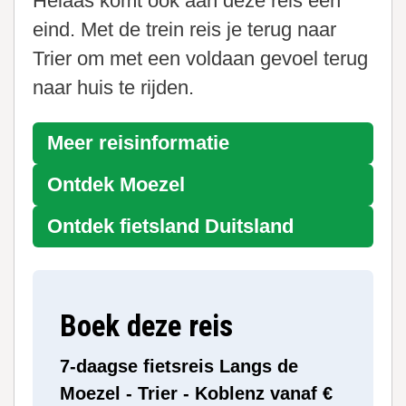
Helaas komt ook aan deze reis een
eind. Met de trein reis je terug naar
Trier om met een voldaan gevoel terug
naar huis te rijden.
Meer reisinformatie
Ontdek
Moezel
Ontdek fietsland
Duitsland
Boek deze reis
7-daagse fietsreis Langs de
Moezel - Trier - Koblenz vanaf €