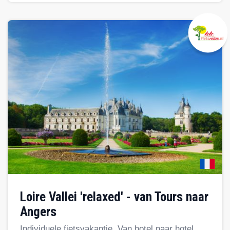
Loire Vallei 'relaxed' - van Tours naar
Angers
Individuele fietsvakantie, Van hotel naar hotel,