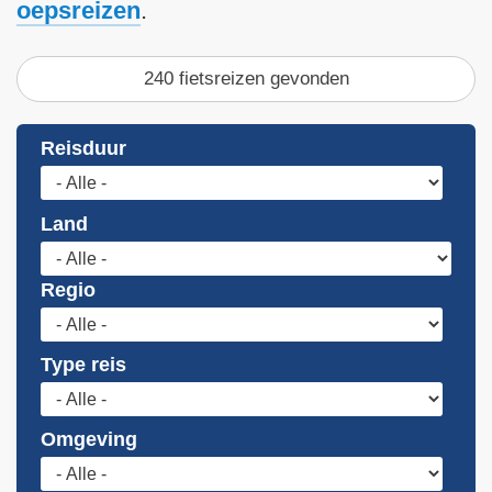
oepsreizen
.
240 fietsreizen gevonden
Reisduur
Land
Regio
Type reis
Omgeving