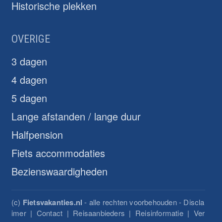
Historische plekken
OVERIGE
3 dagen
4 dagen
5 dagen
Lange afstanden / lange duur
Halfpension
Fiets accommodaties
Bezienswaardigheden
(c)
Fietsvakanties.nl
- alle rechten voorbehouden -
Discla
imer
|
Contact
|
Reisaanbieders
|
Reisinformatie
|
Ver