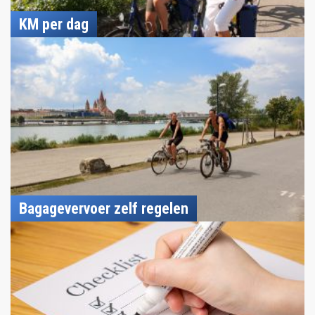
KM per dag
Bagagevervoer zelf regelen