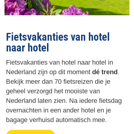
n
a
a
Fietsvakanties van hotel
naar hotel
Fietsvakanties van hotel naar hotel
in
Nederland zijn op dit moment
dé trend
.
Bekijk meer dan 70 fietsreizen die je
geheel verzorgd het mooiste van
Nederland laten zien. Na iedere fietsdag
overnachten in een ander hotel en je
bagage verhuisd automatisch mee.