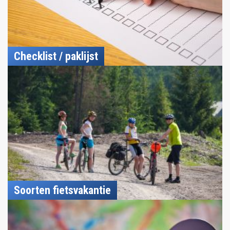
Checklist / paklijst
Soorten fietsvakantie