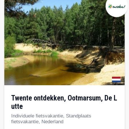
Twente ontdekken, Ootmarsum, De L
utte
Individuele fietsvakantie, Standplaats
fietsvakantie, Nederland