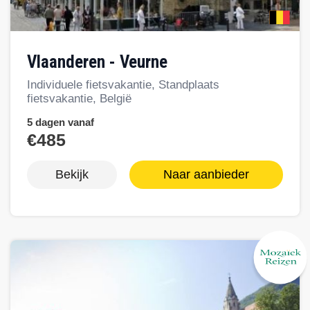
Vlaanderen - Veurne
Individuele fietsvakantie, Standplaats
fietsvakantie, België
5 dagen vanaf
€485
Bekijk
Naar aanbieder