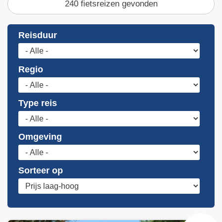
240 fietsreizen gevonden
Reisduur
Regio
Type reis
Omgeving
Sorteer op