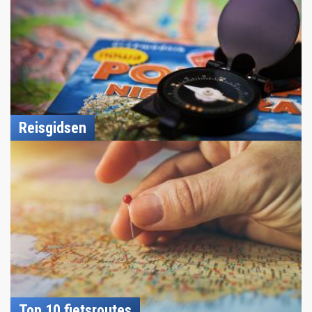
Reisgidsen
Top 10 fietsroutes