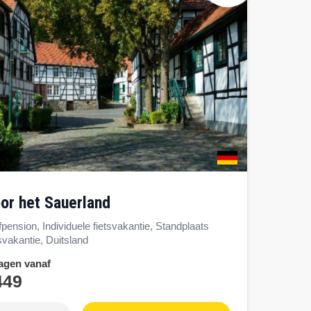
oor het Sauerland
fpension, Individuele fietsvakantie, Standplaats
tsvakantie, Duitsland
agen vanaf
449