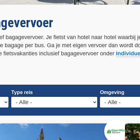
agevervoer
sief bagagevervoer. Je fietst van hotel naar hotel waarbi
je bagage per bus. Ga je met eigen vervoer dan wordt doo
le fietsvakanties inclusief bagagevervoer onder
Individue
Type reis
Omgeving