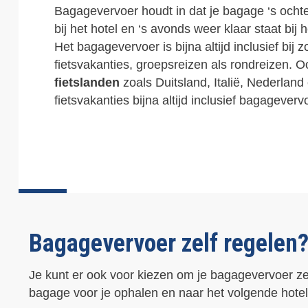
Bagagevervoer houdt in dat je bagage ‘s och
bij het hotel en ‘s avonds weer klaar staat bij 
Het bagagevervoer is bijna altijd inclusief bij z
fietsvakanties, groepsreizen als rondreizen. O
fietslanden
zoals Duitsland, Italië, Nederland 
fietsvakanties bijna altijd inclusief bagageverv
Bagagevervoer zelf regelen
Je kunt er ook voor kiezen om je bagagevervoer zel
bagage voor je ophalen en naar het volgende hote