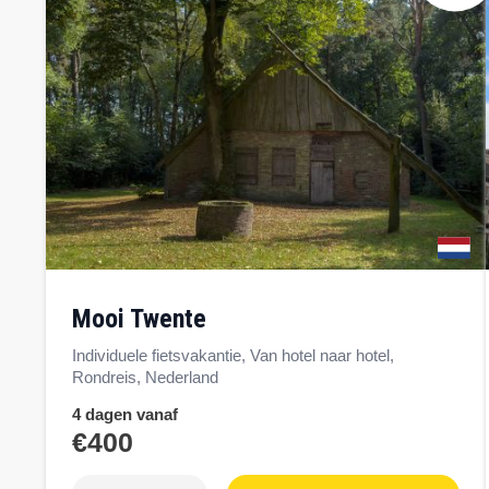
mooi Twente
Individuele fietsvakantie, Van hotel naar hotel,
Rondreis, Nederland
4 dagen vanaf
€400