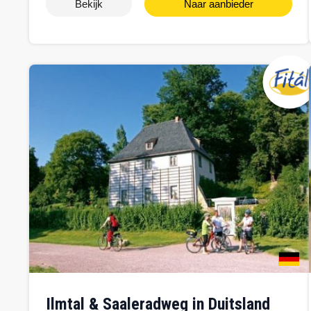
Bekijk
Naar aanbieder
Ilmtal & Saaleradweg in Duitsland