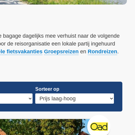
j je bagage dagelijks mee verhuist naar de volgende
r de reisorganisatie een lokale partij ingehuurd
le fietsvakanties
Groepsreizen
en
Rondreizen
.
Sorteer op