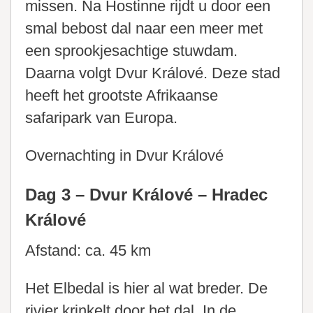
missen. Na Hostinne rijdt u door een
smal bebost dal naar een meer met
een sprookjesachtige stuwdam.
Daarna volgt Dvur Králové. Deze stad
heeft het grootste Afrikaanse
safaripark van Europa.
Overnachting in Dvur Králové
Dag 3 – Dvur Králové – Hradec
Králové
Afstand: ca. 45 km
Het Elbedal is hier al wat breder. De
rivier krinkelt door het dal. In de