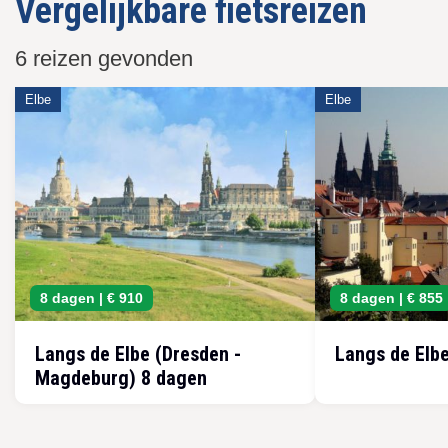
Vergelijkbare fietsreizen
6 reizen gevonden
Elbe
Elbe
8 dagen |
€ 910
8 dagen |
€ 855
Langs de Elbe (Dresden -
Langs de Elb
Magdeburg) 8 dagen