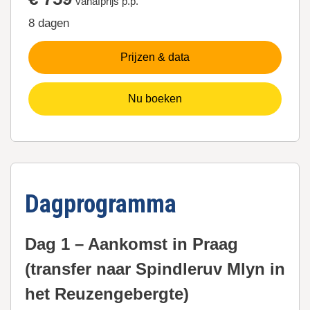
vanafprijs p.p.
8 dagen
Prijzen & data
Nu boeken
Dagprogramma
Dag 1 – Aankomst in Praag
(transfer naar Spindleruv Mlyn in
het Reuzengebergte)