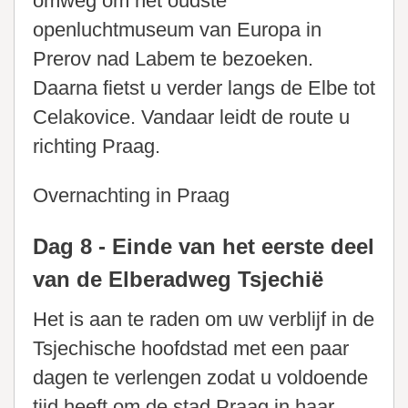
omweg om het oudste
openluchtmuseum van Europa in
Prerov nad Labem te bezoeken.
Daarna fietst u verder langs de Elbe tot
Celakovice. Vandaar leidt de route u
richting Praag.
Overnachting in Praag
Dag 8 - Einde van het eerste deel
van de Elberadweg Tsjechië
Het is aan te raden om uw verblijf in de
Tsjechische hoofdstad met een paar
dagen te verlengen zodat u voldoende
tijd heeft om de stad Praag in haar