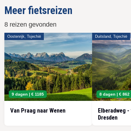
Meer fietsreizen
8 reizen gevonden
Oostenrijk, Tsjechië
Duitsland, Tsjechië
9 dagen |
€ 1185
8 dagen |
€ 862
Van Praag naar Wenen
Elberadweg -
Dresden