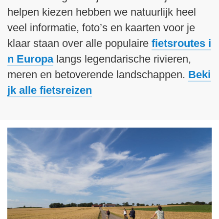
helpen kiezen hebben we natuurlijk heel
veel informatie, foto’s en kaarten voor je
klaar staan over alle populaire
fietsroutes i
n Europa
langs legendarische rivieren,
meren en betoverende landschappen.
Beki
jk alle fietsreizen