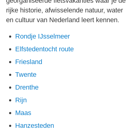
georganiseerde fietsvakanties waar je de
rijke historie, afwisselende natuur, water
en cultuur van Nederland leert kennen.
Rondje IJsselmeer
Elfstedentocht route
Friesland
Twente
Drenthe
Rijn
Maas
Hanzesteden