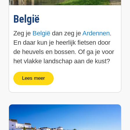
België
Zeg je
België
dan zeg je
Ardennen
.
En daar kun je heerlijk fietsen door
de heuvels en bossen. Of ga je voor
het vlakke landschap aan de kust?
Lees meer