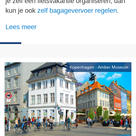
je zelf een fietsvakantie organiseren, dan
kun je ook
zelf bagagevervoer regelen
.
Lees meer
Kopenhagen - Amber Museum