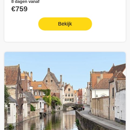
8 dagen vanaf
€759
Bekijk