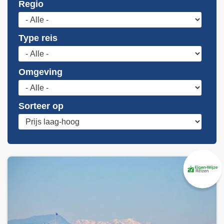
Regio
Type reis
Omgeving
Sorteer op