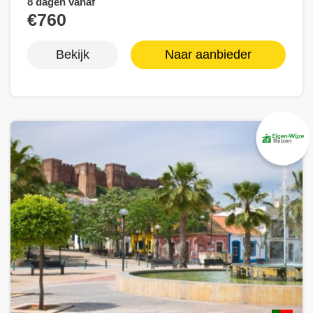
8 dagen vanaf
€760
Bekijk
Naar aanbieder