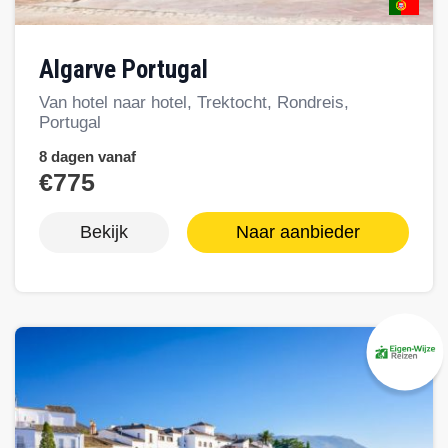
Algarve Portugal
Van hotel naar hotel, Trektocht, Rondreis,
Portugal
8 dagen vanaf
€775
Bekijk
Naar aanbieder