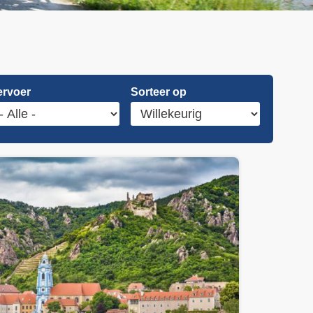
ervoer
Sorteer op