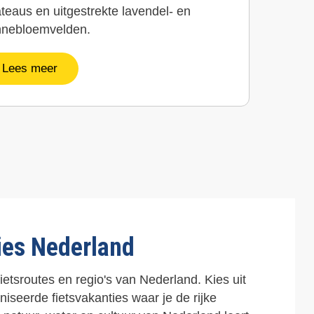
teaus en uitgestrekte lavendel- en
nnebloemvelden.
Lees meer
ies Nederland
ietsroutes en regio's van Nederland. Kies uit
seerde fietsvakanties waar je de rijke