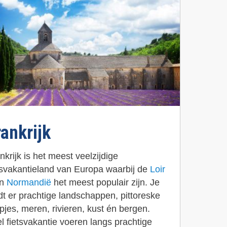
rankrijk
nkrijk is het meest veelzijdige
tsvakantieland van Europa waarbij de
Loir
n
Normandië
het meest populair zijn. Je
dt er prachtige landschappen, pittoreske
pjes, meren, rivieren, kust én bergen.
l fietsvakantie voeren langs prachtige