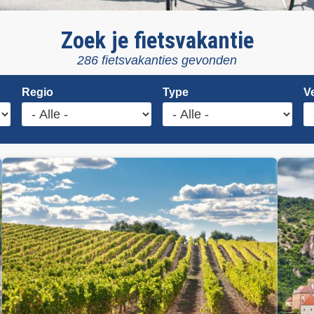
Zoek je fietsvakantie
286 fietsvakanties gevonden
Regio
Type
V