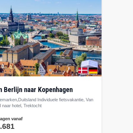
an Berlijn naar Kopenhagen
marken,Duitsland Individuele fietsvakantie, Van
l naar hotel, Trektocht
dagen vanaf
.681