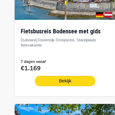
fietsbusreis Bodensee met gids
Duitsland,Oostenrijk Groepsreis, Standplaats
fietsvakantie
7 dagen vanaf
€1.169
Bekijk