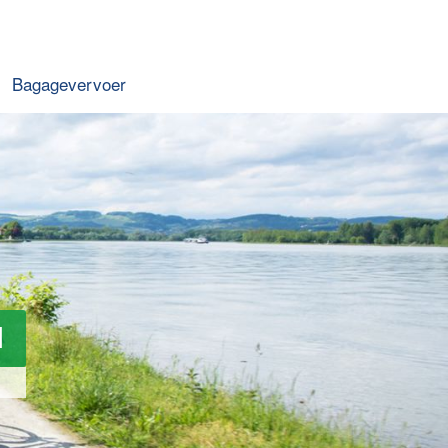
Bagagevervoer
l