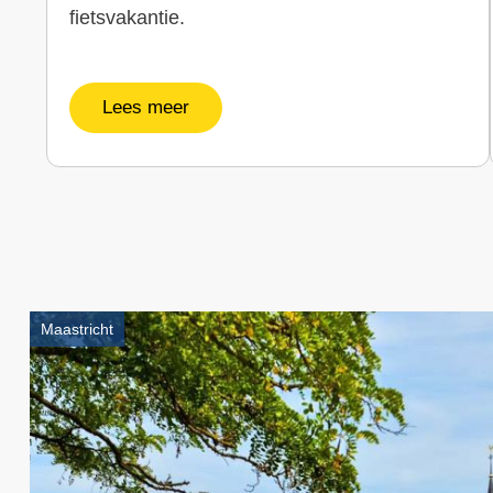
fietsvakantie.
Lees meer
Paginering
Maastricht